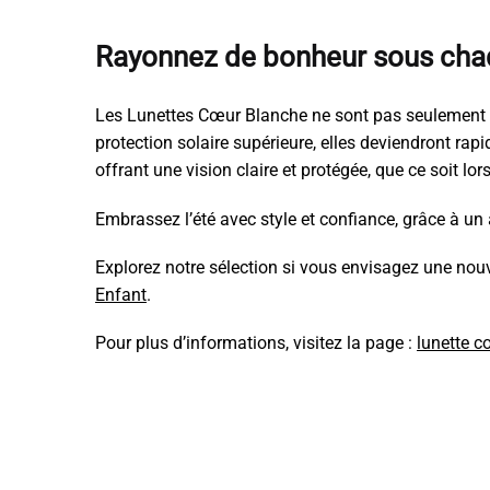
Rayonnez de bonheur sous chaq
Les Lunettes Cœur Blanche ne sont pas seulement un
protection solaire supérieure, elles deviendront rap
offrant une vision claire et protégée, que ce soit lo
Embrassez l’été avec style et confiance, grâce à un 
Explorez notre sélection si vous envisagez une nouve
Enfant
.
Pour plus d’informations, visitez la page :
lunette c