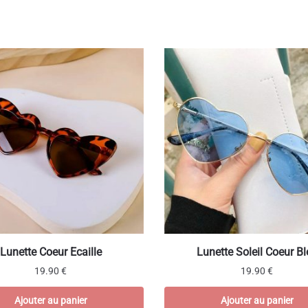
Lunette Coeur Ecaille
Lunette Soleil Coeur Bl
19.90
€
19.90
€
Ajouter au panier
Ajouter au panier