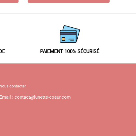
DE
PAIEMENT 100% SÉCURISÉ
Nous contacter
Email : contact@lunette-coeur.com