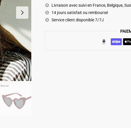
Blanche
Livraison avec suivi en France, Belgique, Sui
14 jours satisfait ou remboursé
Service client disponible 7/7J
PAIE