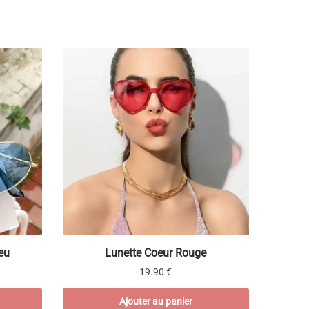
eu
Lunette Coeur Rouge
19.90
€
Ajouter au panier