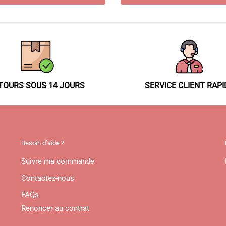
TOURS SOUS 14 JOURS
SERVICE CLIENT RAPI
Besoin d’aide ?
Suivre ma commande
Contactez-nous
FAQs
Renoncer au contrat