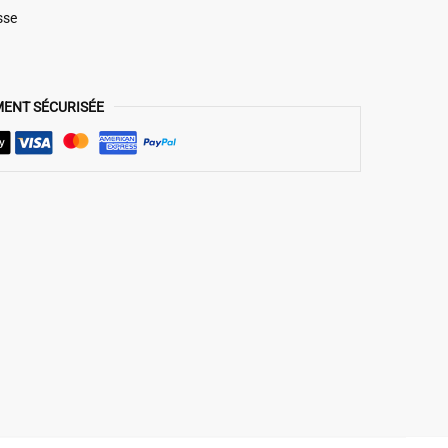
sse
MENT SÉCURISÉE