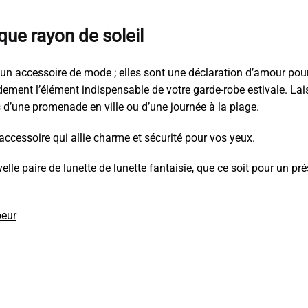
ue rayon de soleil
 accessoire de mode ; elles sont une déclaration d’amour pour 
idement l’élément indispensable de votre garde-robe estivale. Lais
rs d’une promenade en ville ou d’une journée à la plage.
accessoire qui allie charme et sécurité pour vos yeux.
lle paire de lunette de lunette fantaisie, que ce soit pour un p
oeur