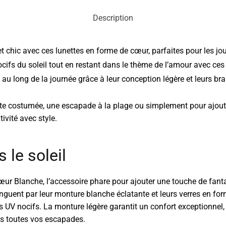
Description
 chic avec ces lunettes en forme de cœur, parfaites pour les jo
ifs du soleil tout en restant dans le thème de l’amour avec ces 
 au long de la journée grâce à leur conception légère et leurs b
te costumée, une escapade à la plage ou simplement pour ajoute
ivité avec style.
 le soleil
r Blanche, l’accessoire phare pour ajouter une touche de fanta
tinguent par leur monture blanche éclatante et leurs verres en for
 UV nocifs. La monture légère garantit un confort exceptionnel,
s toutes vos escapades.