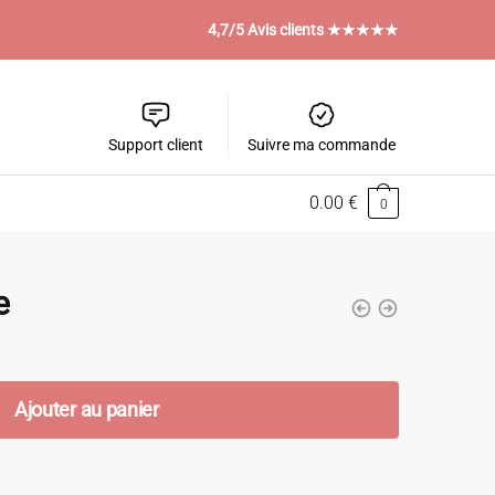
4,7/5 Avis clients ★★★★★
Support client
Suivre ma commande
0.00
€
0
e
Ajouter au panier