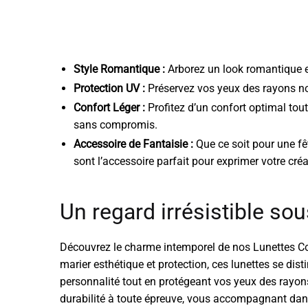
Style Romantique :
Arborez un look romantique et
Protection UV :
Préservez vos yeux des rayons noc
Confort Léger :
Profitez d’un confort optimal tout
sans compromis.
Accessoire de Fantaisie :
Que ce soit pour une fê
sont l’accessoire parfait pour exprimer votre créat
Un regard irrésistible sous
Découvrez le charme intemporel de nos Lunettes Cœu
marier esthétique et protection, ces lunettes se dis
personnalité tout en protégeant vos yeux des rayons
durabilité à toute épreuve, vous accompagnant dan