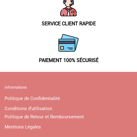
SERVICE CLIENT RAPIDE
PAIEMENT 100% SÉCURISÉ
Informations
Politique de Confidentialité
Conditions d’utilisation
Politique de Retour et Remboursement
Mentions Légales