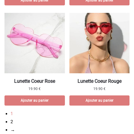
Ajouter au panier
Ajouter au panier
Lunette Coeur Rose
Lunette Coeur Rouge
19.90
€
19.90
€
Ajouter au panier
Ajouter au panier
1
2
→