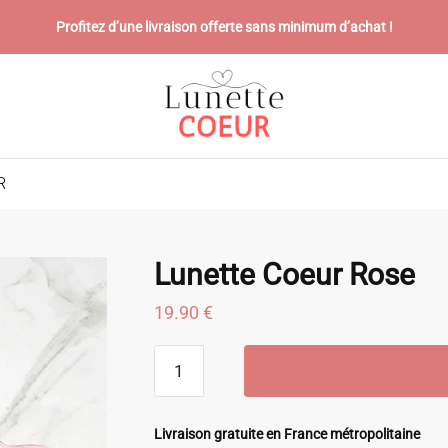
Profitez d’une livraison offerte sans minimum d’achat !
R
Lunette Coeur Rose
19.90
€
quantité
de
Lunette
Coeur
Livraison gratuite en France métropolitaine