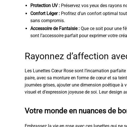
Protection UV :
Préservez vos yeux des rayons noc
Confort Léger :
Profitez d’un confort optimal tout
sans compromis.
Accessoire de Fantaisie :
Que ce soit pour une fê
sont l’accessoire parfait pour exprimer votre créat
Rayonnez d’affection ave
Les Lunettes Cœur Rose sont l’incarnation parfaite d
paire, avec sa monture en forme de cœur et sa teinte
journées grises, ajouter une dimension poétique à 
visuel et d’expression joyeuse de soi. Leur design
Votre monde en nuances de bo
Embrassez la vie en rose avec ces lunettes qui ne so