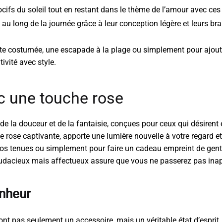
ifs du soleil tout en restant dans le thème de l’amour avec ces 
 au long de la journée grâce à leur conception légère et leurs b
te costumée, une escapade à la plage ou simplement pour ajoute
ivité avec style.
c une touche rose
e la douceur et de la fantaisie, conçues pour ceux qui désirent e
 rose captivante, apporte une lumière nouvelle à votre regard et
vos tenues ou simplement pour faire un cadeau empreint de genti
 audacieux mais affectueux assure que vous ne passerez pas inap
nheur
nt pas seulement un accessoire, mais un véritable état d’esprit. 