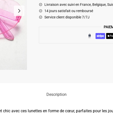
Rose
Livraison avec suivi en France, Belgique, Sui
14 jours satisfait ou remboursé
Service client disponible 7/7J
PAIE
Description
 chic avec ces lunettes en forme de cœur, parfaites pour les jo