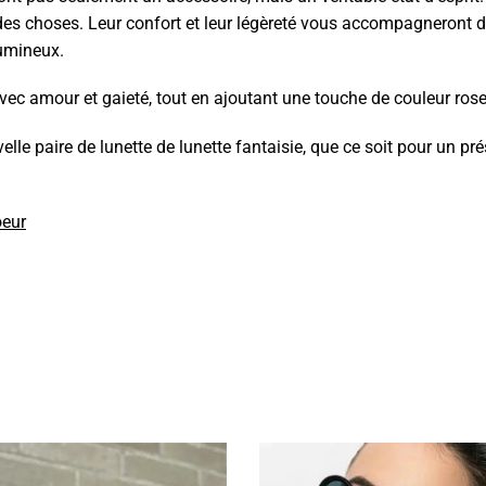
é des choses. Leur confort et leur légèreté vous accompagneron
lumineux.
 avec amour et gaieté, tout en ajoutant une touche de couleur rose
lle paire de lunette de lunette fantaisie, que ce soit pour un p
oeur