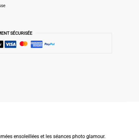
sse
MENT SÉCURISÉE
urnées ensoleillées et les séances photo glamour.