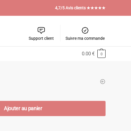
4,7/5 Avis clients ★★★★★
Support client
Suivre ma commande
0.00
€
0
Ajouter au panier