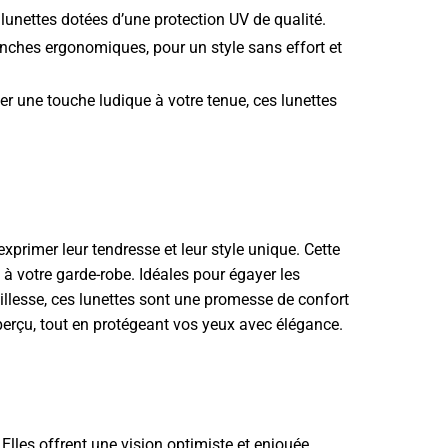
lunettes dotées d’une protection UV de qualité.
ranches ergonomiques, pour un style sans effort et
r une touche ludique à votre tenue, ces lunettes
xprimer leur tendresse et leur style unique. Cette
 à votre garde-robe. Idéales pour égayer les
llesse, ces lunettes sont une promesse de confort
erçu, tout en protégeant vos yeux avec élégance.
Elles offrent une vision optimiste et enjouée,