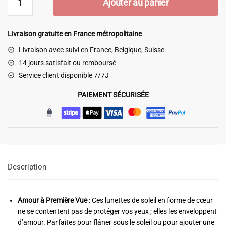
Ajouter au panier
de
Lunette
Soleil
Livraison gratuite en France métropolitaine
Coeur
Livraison avec suivi en France, Belgique, Suisse
Bebe
14 jours satisfait ou remboursé
Service client disponible 7/7J
PAIEMENT SÉCURISÉE
Description
Amour à Première Vue :
Ces lunettes de soleil en forme de cœur
ne se contentent pas de protéger vos yeux ; elles les enveloppent
d’amour. Parfaites pour flâner sous le soleil ou pour ajouter une