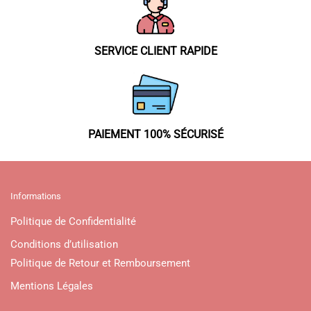
SERVICE CLIENT RAPIDE
PAIEMENT 100% SÉCURISÉ
Informations
Politique de Confidentialité
Conditions d’utilisation
Politique de Retour et Remboursement
Mentions Légales