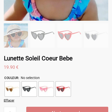
Lunette Soleil Coeur Bebe
19.90
€
No selection
COULEUR
:
Effacer
quantité