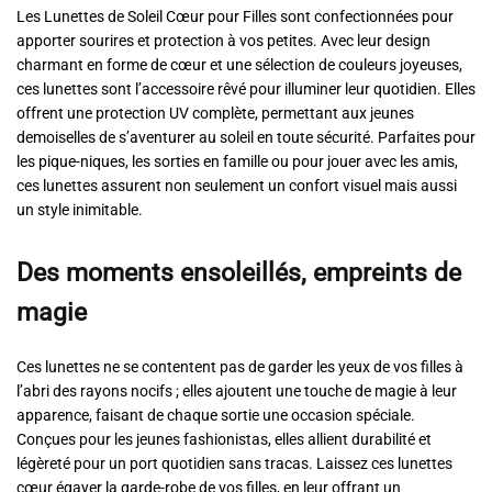
Les Lunettes de Soleil Cœur pour Filles sont confectionnées pour
apporter sourires et protection à vos petites. Avec leur design
charmant en forme de cœur et une sélection de couleurs joyeuses,
ces lunettes sont l’accessoire rêvé pour illuminer leur quotidien. Elles
offrent une protection UV complète, permettant aux jeunes
demoiselles de s’aventurer au soleil en toute sécurité. Parfaites pour
les pique-niques, les sorties en famille ou pour jouer avec les amis,
ces lunettes assurent non seulement un confort visuel mais aussi
un style inimitable.
Des moments ensoleillés, empreints de
magie
Ces lunettes ne se contentent pas de garder les yeux de vos filles à
l’abri des rayons nocifs ; elles ajoutent une touche de magie à leur
apparence, faisant de chaque sortie une occasion spéciale.
Conçues pour les jeunes fashionistas, elles allient durabilité et
légèreté pour un port quotidien sans tracas. Laissez ces lunettes
cœur égayer la garde-robe de vos filles, en leur offrant un